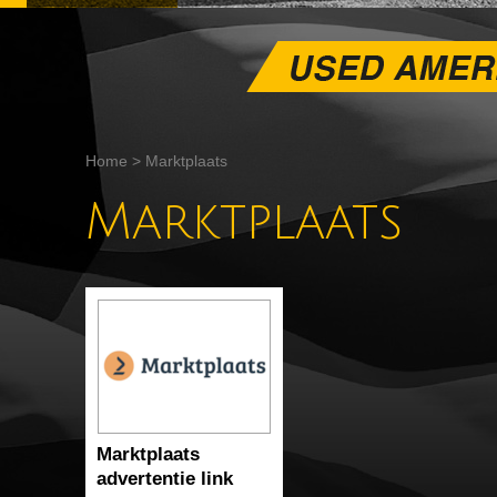
Home
>
Marktplaats
Marktplaats
Marktplaats
advertentie link