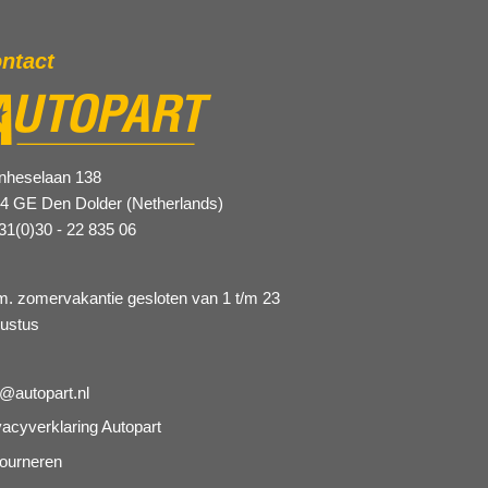
ntact
nheselaan 138
4 GE Den Dolder (Netherlands)
31(0)30 - 22 835 06
.m. zomervakantie gesloten van 1 t/m 23
ustus
o@autopart.nl
vacyverklaring Autopart
ourneren