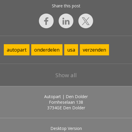
Share this post
autopart
onderdelen
usa
verzenden
Show all
Autopart | Den Dolder
Fornheselaan 138
3734GE
Den Dolder
Desktop Version